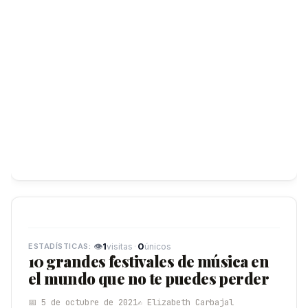
👁
1
·
0
visitas
únicos
10 grandes festivales de música en
el mundo que no te puedes perder
📅 5 de octubre de 2021
✍️ Elizabeth Carbajal