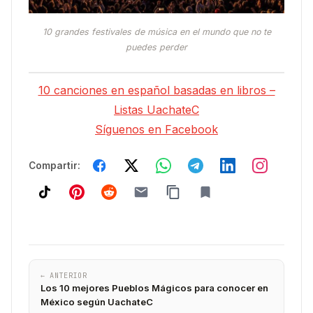
10 grandes festivales de música en el mundo que no te
puedes perder
10 canciones en español basadas en libros –
Listas UachateC
Síguenos en Facebook
Compartir:
← ANTERIOR
Los 10 mejores Pueblos Mágicos para conocer en
México según UachateC