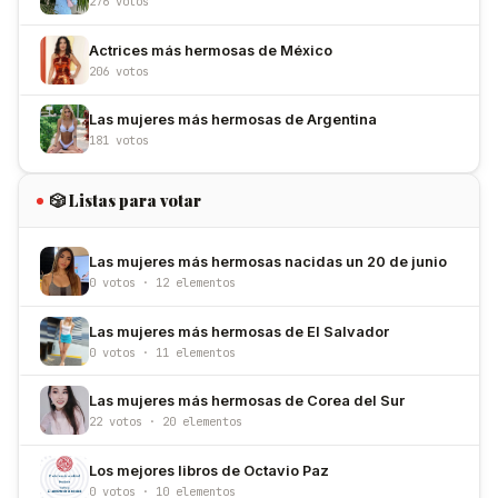
276 votos
Actrices más hermosas de México
206 votos
Las mujeres más hermosas de Argentina
181 votos
🎲 Listas para votar
Las mujeres más hermosas nacidas un 20 de junio
0 votos · 12 elementos
Las mujeres más hermosas de El Salvador
0 votos · 11 elementos
Las mujeres más hermosas de Corea del Sur
22 votos · 20 elementos
Los mejores libros de Octavio Paz
0 votos · 10 elementos