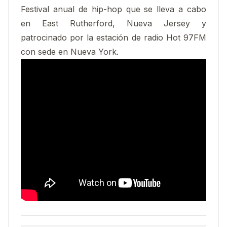
Festival anual de hip-hop que se lleva a cabo
en East Rutherford, Nueva Jersey y
patrocinado por la estación de radio Hot 97FM
con sede en Nueva York.