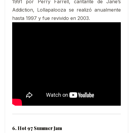
1991 por Perry Farrell, cantante de Jane’s
Addiction, Lollapalooza se realizó anualmente
hasta 1997 y fue revivido en 2003.
6. Hot 97 Summer Jam