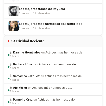
Las mejores frases de Rayuela
0 votos · 11 elementos
Las mujeres más hermosas de Puerto Rico
1 votos · 12 elementos
⚡ Actividad Reciente
👍
Karyme Hernández
en
Actrices más hermosas de…
7 horas
👍
Bárbara López
en
Actrices más hermosas de…
7 horas
👍
Samantha Vázquez
en
Actrices más hermosas de…
7 horas
👍
Ale Müller
en
Actrices más hermosas de…
7 horas
👍
Palmeira Cruz
en
Actrices más hermosas de…
7 horas