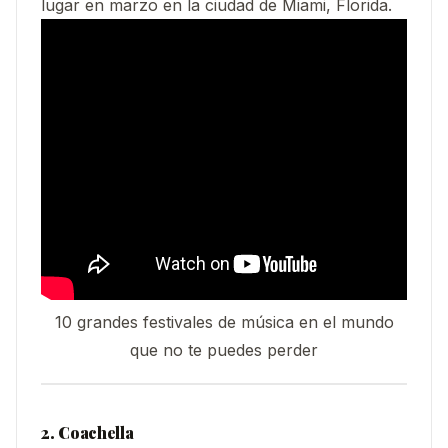
lugar en marzo en la ciudad de Miami, Florida.
10 grandes festivales de música en el mundo
que no te puedes perder
2. Coachella