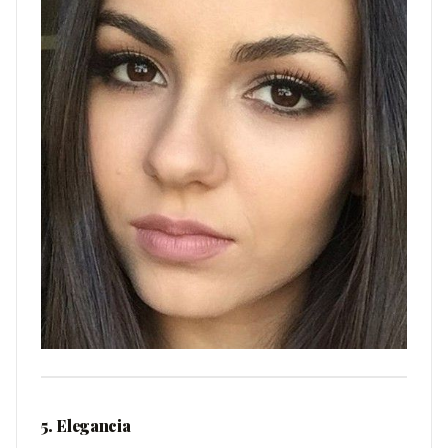
5. Elegancia