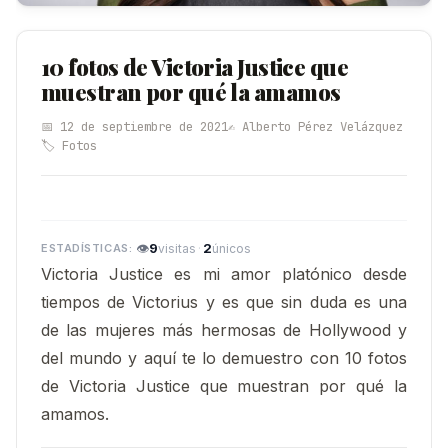
10 fotos de Victoria Justice que
muestran por qué la amamos
📅 12 de septiembre de 2021
✍️ Alberto Pérez Velázquez
🏷️ Fotos
👁
9
·
2
visitas
únicos
Victoria Justice es mi amor platónico desde
tiempos de Victorius y es que sin duda es una
de las mujeres más hermosas de Hollywood y
del mundo y aquí te lo demuestro con 10 fotos
de Victoria Justice que muestran por qué la
amamos.