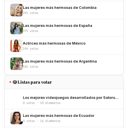
Las mujeres más hermosas de Colombia
291 votos
Las mujeres más hermosas de España
275 votos
Actrices más hermosas de México
194 votos
Las mujeres más hermosas de Argentina
181 votos
🎲 Listas para votar
Los mejores videojuegos desarrollados por Satoru Iwata
0 votos · 10 elementos
Las mujeres más hermosas de Ecuador
0 votos · 16 elementos