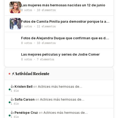
Las mujeres más hermosas nacidas un 12 de junio
0 votos · 10 elementos
Fotos de Camila Pinilla para demostrar porque la amamos
0 votos · 11 elementos
Fotos de Alejandra Duque que confirman que es de las más bellas de Colombia
0 votos · 10 elementos
Las mejores películas y series de Jodie Comer
0 votos · 7 elementos
⚡ Actividad Reciente
👍
Kristen Bell
en
Actrices más hermosas de…
1 día
👍
Sofia Carson
en
Actrices más hermosas de…
1 día
👍
Penélope Cruz
en
Actrices más hermosas de…
1 día