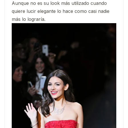
Aunque no es su look más utilizado cuando
quiere lucir elegante lo hace como casi nadie
más lo lograría.