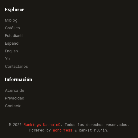
Explorar
Miblog
Católico
Estudiantil
Español
English
Yo
Contáctanos
Información
Acerca de
Privacidad
Contacto
© 2026
Rankings UachateC
. Todos los derechos reservados.
Powered by
WordPress
& RankIt Plugin.