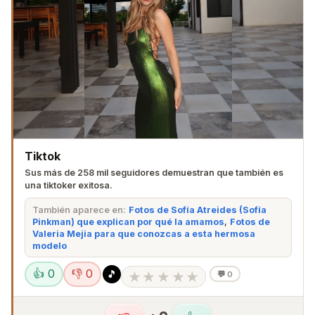
Tiktok
Sus más de 258 mil seguidores demuestran que también es
una tiktoker exitosa.
También aparece en:
Fotos de Sofía Atreides (Sofía
Pinkman) que explican por qué la amamos
,
Fotos de
Valeria Mejia para que conozcas a esta hermosa
modelo
👍 0
👎 0
🎵
★
★
★
★
★
💬
0