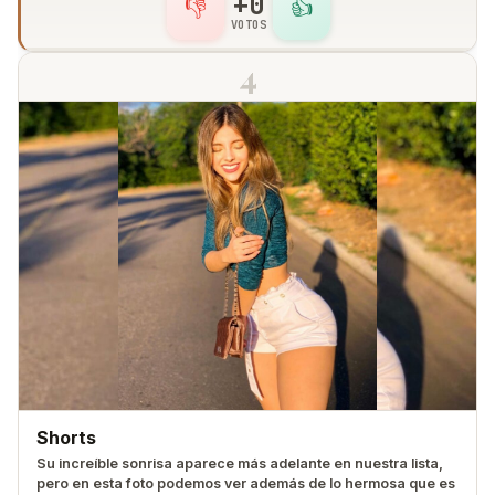
+0
👎
👍
VOTOS
4
Shorts
Su increíble sonrisa aparece más adelante en nuestra lista,
pero en esta foto podemos ver además de lo hermosa que es