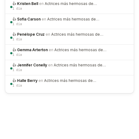
👍
Kristen Bell
en
Actrices más hermosas de…
1 día
👍
Sofia Carson
en
Actrices más hermosas de…
1 día
👍
Penélope Cruz
en
Actrices más hermosas de…
1 día
👍
Gemma Arterton
en
Actrices más hermosas de…
1 día
👍
Jennifer Conelly
en
Actrices más hermosas de…
1 día
👍
Halle Berry
en
Actrices más hermosas de…
1 día