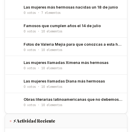
Las mujeres más hermosas nacidas un 18 de junio
0 votos · 7 elementos
Famosos que cumplen años el 14 de julio
0 votos · 10 elementos
Fotos de Valeria Mejia para que conozcas a esta hermosa modelo
0 votos · 10 elementos
Las mujeres llamadas Ximena más hermosas
0 votos · 10 elementos
Las mujeres llamadas Diana más hermosas
0 votos · 10 elementos
Obras literarias latinoamericanas que no debemos dejar de leer
0 votos · 10 elementos
⚡ Actividad Reciente