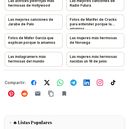
Las actrices pelirrojas más
Las mejores canciones de
hermosas de Hollywood
Radio Futura
Las mejores canciones de
Fotos de Marifer de Cracks
Jarabe de Palo
para entender porque la
amamos
Fotos de Mafer García que
Las mujeres más hermosas
explican porque la amamos
de Noruega
Las instagramers más
Las mujeres más hermosas
hermosas del mundo
nacidas un 18 de junio
Compartir:
🔥 Listas Populares