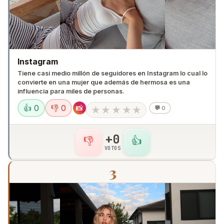
Instagram
Tiene casi medio millón de seguidores en Instagram lo cual lo
convierte en una mujer que además de hermosa es una
influencia para miles de personas.
👍 0
👎 0
📸
★
★
★
★
★
💬
0
+0
👎
👍
VOTOS
3