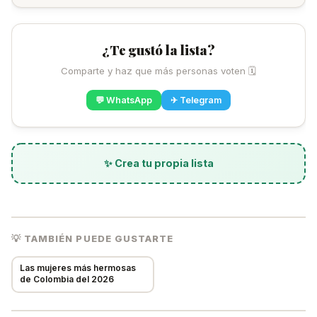
¿Te gustó la lista?
Comparte y haz que más personas voten 🗓
💬 WhatsApp
✈ Telegram
✨ Crea tu propia lista
💡 TAMBIÉN PUEDE GUSTARTE
💡 Sugerir Elemento
✕
Las mujeres más hermosas
de Colombia del 2026
🔍
Tu sugerencia será revisada