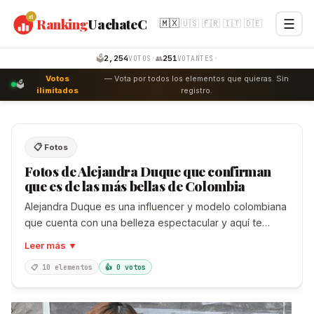
#1
Ranking
UachateC
☰
🇲🇽
🇺🇸
🇫🇷
🇮🇹
🇩🇪
Emprende
Internet
2,254
251
🗳️
·
👥
·
VOTOS
VOTANTES
Votos
— Vota por todos los elementos que quieras. Sin
Negocio
🗳️
ilimitados
registro.
Personal
Productos
📋 Fotos
Fotos de Alejandra Duque que confirman
Turismo
que es de las más bellas de Colombia
Votaciones
Alejandra Duque es una influencer y modelo colombiana
que cuenta con una belleza espectacular y aquí te
English
mostramos las fotos de Alejandra Duque que confirman
Leer más ▼
que es de las más bellas de Colombia.
📋 10 elementos
👍 0 votos