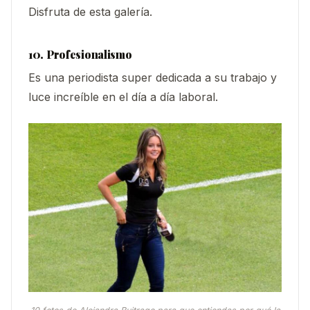
Disfruta de esta galería.
10. Profesionalismo
Es una periodista super dedicada a su trabajo y
luce increíble en el día a día laboral.