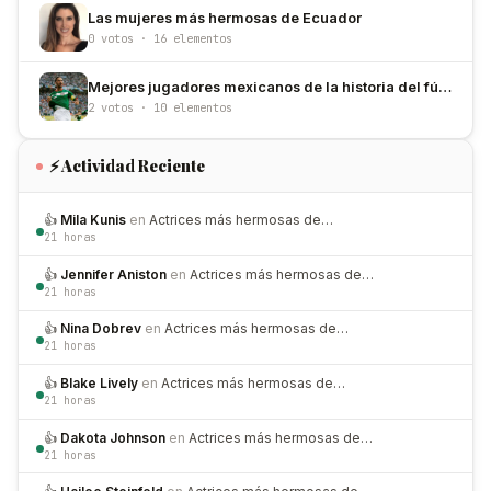
Las mujeres más hermosas de Ecuador
0 votos · 16 elementos
Mejores jugadores mexicanos de la historia del fútbol
2 votos · 10 elementos
⚡ Actividad Reciente
👍
Mila Kunis
en
Actrices más hermosas de…
21 horas
👍
Jennifer Aniston
en
Actrices más hermosas de…
21 horas
👍
Nina Dobrev
en
Actrices más hermosas de…
21 horas
👍
Blake Lively
en
Actrices más hermosas de…
21 horas
👍
Dakota Johnson
en
Actrices más hermosas de…
21 horas