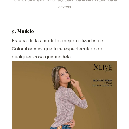
10 fotos de Alejandra Buitrago para que entiendas por qué la
amamos
9. Modelo
Es una de las modelos mejor cotizadas de
Colombia y es que luce espectacular con
cualquier cosa que modela.