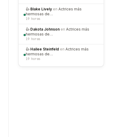
👍
Blake Lively
en
Actrices más
hermosas de…
19 horas
👍
Dakota Johnson
en
Actrices más
hermosas de…
19 horas
👍
Hailee Steinfeld
en
Actrices más
hermosas de…
19 horas