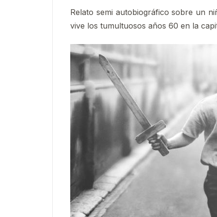
Relato semi autobiográfico sobre un niñ
vive los tumultuosos años 60 en la capit