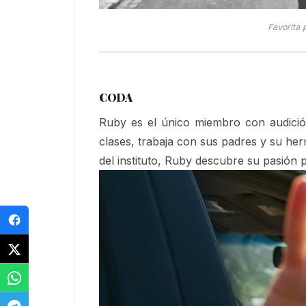
Favorita
CODA
Ruby es el único miembro con audició
clases, trabaja con sus padres y su he
del instituto, Ruby descubre su pasión 