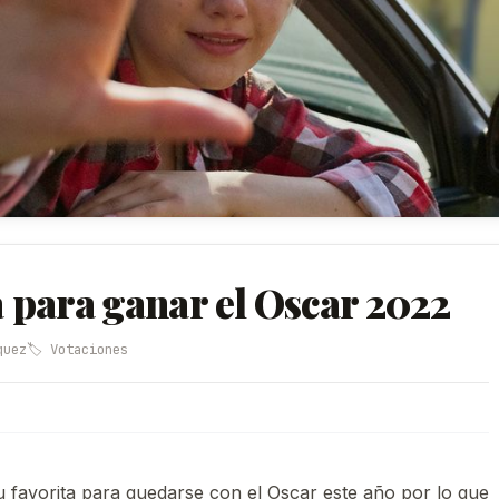
a para ganar el Oscar 2022
quez
🏷️ Votaciones
 favorita para quedarse con el Oscar este año por lo que