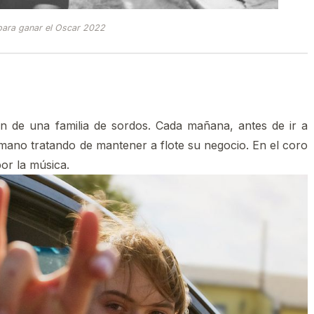
 para ganar el Oscar 2022
n de una familia de sordos. Cada mañana, antes de ir a
rmano tratando de mantener a flote su negocio. En el coro
por la música.