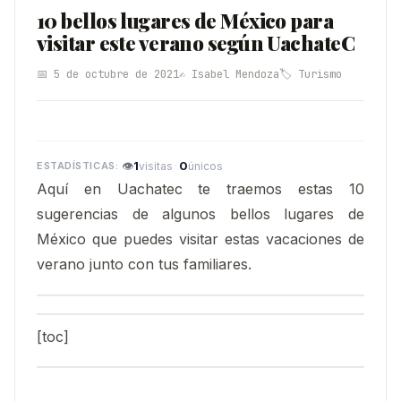
10 bellos lugares de México para
visitar este verano según UachateC
📅 5 de octubre de 2021
✍️ Isabel Mendoza
🏷️ Turismo
👁
1
·
0
visitas
únicos
Aquí en Uachatec te traemos estas 10
sugerencias de algunos bellos lugares de
México que puedes visitar estas vacaciones de
verano junto con tus familiares.
[toc]