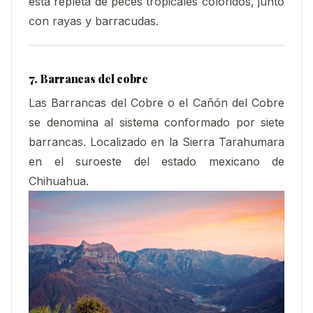
está repleta de peces tropicales coloridos, junto
con rayas y barracudas.
7. Barrancas del cobre
Las Barrancas del Cobre o el Cañón del Cobre
se denomina al sistema conformado por siete
barrancas. Localizado en la Sierra Tarahumara
en el suroeste del estado mexicano de
Chihuahua.