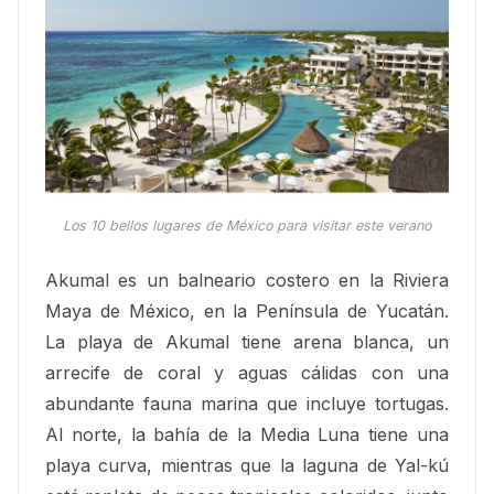
Los 10 bellos lugares de México para visitar este verano
Akumal es un balneario costero en la Riviera
Maya de México, en la Península de Yucatán.
La playa de Akumal tiene arena blanca, un
arrecife de coral y aguas cálidas con una
abundante fauna marina que incluye tortugas.
Al norte, la bahía de la Media Luna tiene una
playa curva, mientras que la laguna de Yal-kú