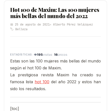
Hot 100 de Maxim: Las 100 mujeres
más bellas del mundo del 2022
📅 25 de agosto de 2021
✍️ Alberto Pérez Velázquez
🏷️ Belleza
👁
195
·
16
visitas
únicos
Estas son las 100 mujeres más bellas del mundo
según el hot 100 de Maxim.
La prestigiosa revista Maxim ha creado su
famosa lista
hot 100
del año 2022 y estos han
sido los resultados.
[toc]