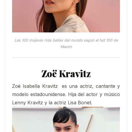
Las 100 mujeres más bellas del mundo según el hot 100 de
Maxim
Zoë Kravitz
Zoë Isabella Kravitz ​ es una actriz, cantante y
modelo estadounidense.​​ Hija del actor y músico
Lenny Kravitz y la actriz Lisa Bonet.