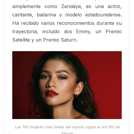
simplemente como Zendaya, es una actriz,
cantante, bailarina y modelo estadounidense.​​
Ha recibido varios reconocimientos durante su
trayectoria, incluido dos Emmy, un Premio
Satellite y un Premio Saturn.
Las 100 mujeres más bellas del mundo según el hot 100 de
Maxim