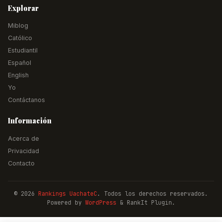
Explorar
Miblog
Católico
Estudiantil
Español
English
Yo
Contáctanos
Información
Acerca de
Privacidad
Contacto
© 2026
Rankings UachateC
. Todos los derechos reservados.
Powered by
WordPress
& RankIt Plugin.