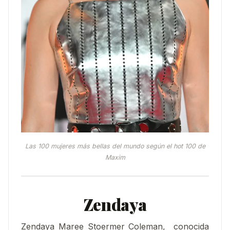
Las 100 mujeres más bellas del mundo según el hot 100 de
Maxim
Zendaya
Zendaya Maree Stoermer Coleman, ​ conocida