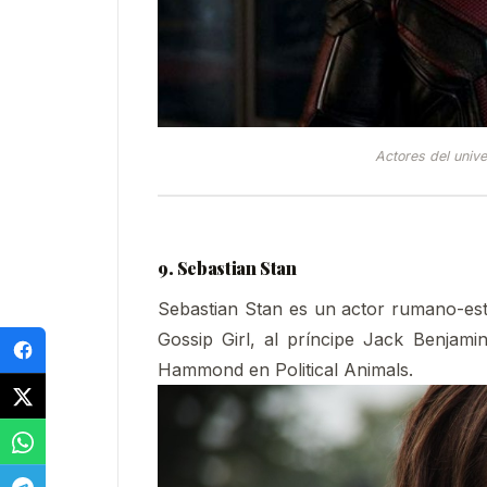
Actores del univ
9. Sebastian Stan
Sebastian Stan es un actor rumano-esta
Gossip Girl, al príncipe Jack Benjam
Hammond en Political Animals.