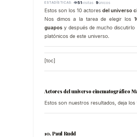
👁
51
·
9
visitas
únicos
Estos son los 10 actores
del universo 
Nos dimos a la tarea de elegir los
guapos
y después de mucho discutirlo 
platónicos de este universo.
[toc]
Actores del universo cinematográfico M
Estos son nuestros resultados, deja los
10. Paul Rudd