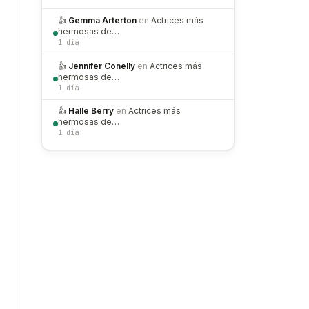
👍
Gemma Arterton
en
Actrices más
hermosas de…
1 día
👍
Jennifer Conelly
en
Actrices más
hermosas de…
1 día
👍
Halle Berry
en
Actrices más
hermosas de…
1 día