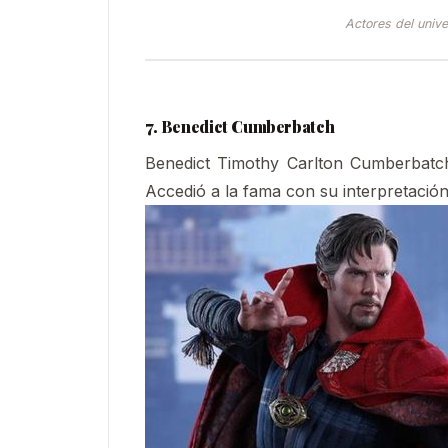
Actores del univ
7. Benedict Cumberbatch
Benedict Timothy Carlton Cumberbatch e
Accedió a la fama con su interpretación