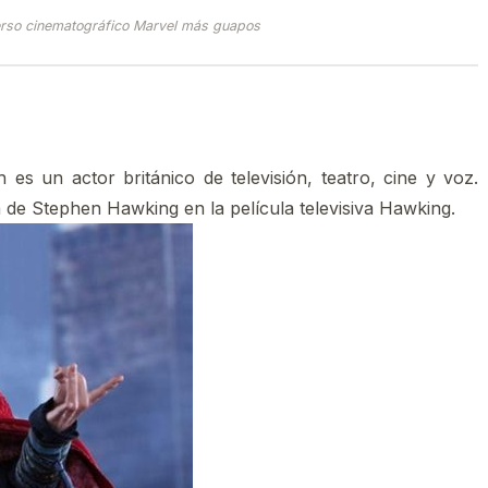
erso cinematográfico Marvel más guapos
s un actor británico de televisión, teatro, cine y voz.​
 de Stephen Hawking en la película televisiva Hawking.