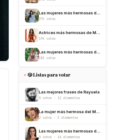
Las mujeres más hermosas de España
275 votos
Actrices más hermosas de México
194 votos
Las mujeres más hermosas de Argentina
181 votos
🎲 Listas para votar
Las mejores frases de Rayuela
0 votos · 11 elementos
La mujer más hermosa del Mundo de 2026
2 votos · 5 elementos
Las mujeres más hermosas de Ecuador
0 votos · 16 elementos