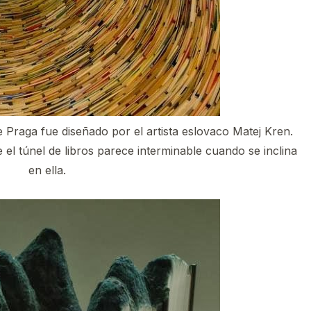
e Praga fue diseñado por el artista eslovaco Matej Kren.
e el túnel de libros parece interminable cuando se inclina
en ella.