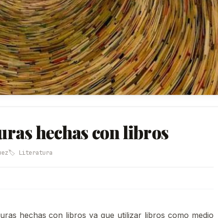
uras hechas con libros
uez
🏷️ Literatura
ras hechas con libros ya que utilizar libros como medio