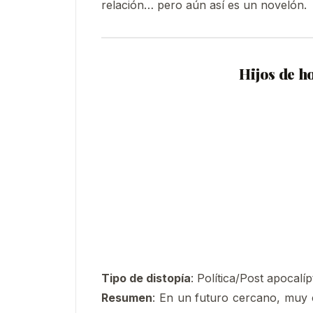
relación… pero aún así es un novelón.
Hijos de h
Tipo de distopía
: Política/Post apocalíp
Resumen
: En un futuro cercano, muy 