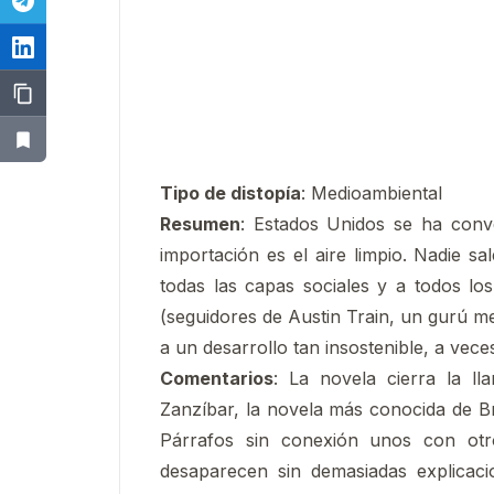
Tipo de distopía
: Medioambiental
Resumen
: Estados Unidos se ha conve
importación es el aire limpio. Nadie sa
todas las capas sociales y a todos los
(seguidores de Austin Train, un gurú m
a un desarrollo tan insostenible, a vec
Comentarios
: La novela cierra la l
Zanzíbar, la novela más conocida de Bru
Párrafos sin conexión unos con otr
desaparecen sin demasiadas explicac