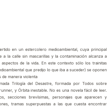
rtido en un estercolero medioambiental, cuya principal
le a la calle sin mascarillas y la contaminación alcanza a
 aspectos de la vida. En este contexto sólo los trainitas
edioambiental que predijo lo que iba a suceder) se oponen
es de manera violenta
lamada Trilogía del Desastre, formada por Todos sobre
nner, y Órbita inestable. No es una novela fácil de leer.
os, secciones brevísimas, personajes que aparecen y
iones, tramas superpuestas a las que cuesta encontrar