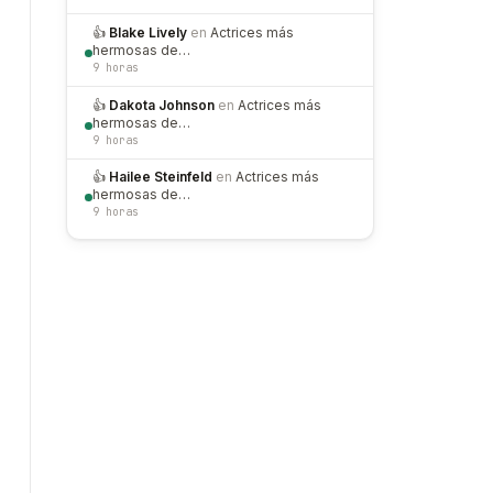
👍
Blake Lively
en
Actrices más
hermosas de…
9 horas
👍
Dakota Johnson
en
Actrices más
hermosas de…
9 horas
👍
Hailee Steinfeld
en
Actrices más
hermosas de…
9 horas