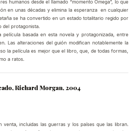
eres humanos desde el llamado “momento Omega”, lo que
ión en unas décadas y elimina la esperanza en cualquier
taña se ha convertido en un estado totalitario regido por
 del protagonista.
 película basada en esta novela y protagonizada, entre
n. Las alteraciones del guión modifican notablemente la
so la película es mejor que el libro, que, de todas formas,
imo a ratos.
cado, Richard Morgan, 2004
 venta, incluidas las guerras y los países que las libran.