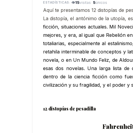
👁
15
·
5
visitas
únicos
Aquí te presentamos 12 distopías de pe
La distopía, el antónimo de la utopía, 
ficción, situaciones actuales. Mil Nov
mejores, y era, al igual que Rebelión en
totaliarias, especialmente al estalinism
retahila interminable de conceptos y la
novela, o en Un Mundo Feliz, de Aldou
esas dos novelas. Una larga lista de di
dentro de la ciencia ficción como fue
civilización y su fragilidad, y el poder 
12 distopías de pesadilla
Fahrenheit