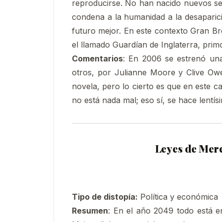
reproducirse. No han nacido nuevos s
condena a la humanidad a la desaparic
futuro mejor. En este contexto Gran Bre
el llamado Guardían de Inglaterra, primo
Comentarios
: En 2006 se estrenó una
otros, por Julianne Moore y Clive Owe
novela, pero lo cierto es que en este ca
no está nada mal; eso sí, se hace lentís
Leyes de Mer
Tipo de distopía:
Política y económica
Resumen
: En el año 2049 todo está en