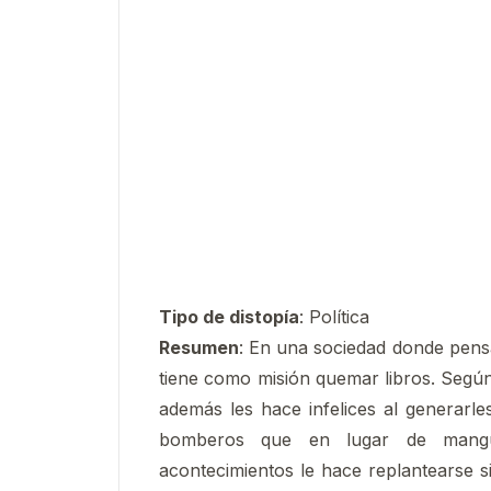
Tipo de distopía
: Política
Resumen
: En una sociedad donde pens
tiene como misión quemar libros. Según 
además les hace infelices al generarl
bomberos que en lugar de mangue
acontecimientos le hace replantearse si