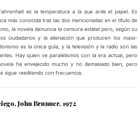
ahrenheit es la temperatura a la que arde el papel. Es
ica más conocida tras las dos mencionadas en el título de
smo, la novela denuncia la censura estatal pero, según su
los ciudadanos y la alienación que producen los
mass-
nismo es la única guía, y la televisión y la radio son las
tantes. Hay quien ve paralelismos con la era actual, pero
 novela ha envejecido mucho y no demasiado bien, pero
se sigue reeditando con frecuencia.
ciego, John Brunner, 1972