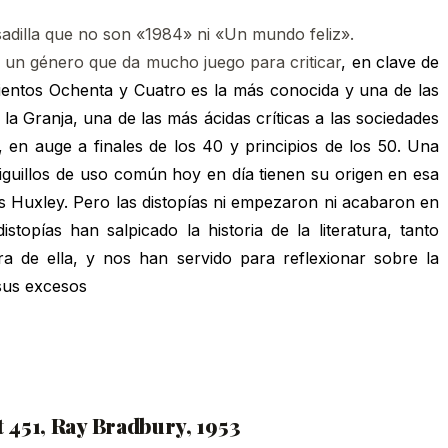
sadilla que no son «1984» ni «Un mundo feliz».
es un género que da mucho juego para criticar
, en clave de
ecientos Ochenta y Cuatro es la más conocida y una de las
 la Granja, una de las más ácidas críticas a las sociedades
o, en auge a finales de los 40 y principios de los 50. Una
tiguillos de uso común hoy en día tienen su origen en esa
s Huxley. Pero las distopías ni empezaron ni acabaron en
stopías han salpicado la historia de la literatura, tanto
ra de ella, y nos han servido para reflexionar sobre la
y sus excesos
 451, Ray Bradbury, 1953