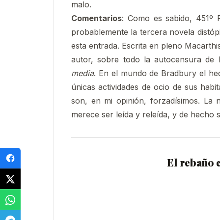
malo.
Comentarios
: Como es sabido, 451º F
probablemente la tercera novela distóp
esta entrada. Escrita en pleno Macarthi
autor, sobre todo la autocensura de 
media
. En el mundo de Bradbury el hedo
únicas actividades de ocio de sus habi
son, en mi opinión, forzadísimos. La
merece ser leída y releída, y de hecho 
El rebaño 