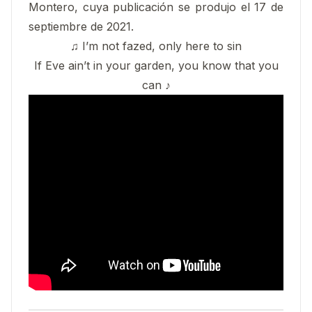
Montero, cuya publicación se produjo el 17 de
septiembre de 2021.
♫ I’m not fazed, only here to sin
If Eve ain’t in your garden, you know that you
can ♪