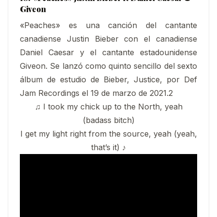
Giveon
«Peaches» es una canción del cantante
canadiense Justin Bieber con el canadiense
Daniel Caesar y el cantante estadounidense
Giveon.​ Se lanzó como quinto sencillo del sexto
álbum de estudio de Bieber, Justice, por Def
Jam Recordings el 19 de marzo de 2021.2​
♫ I took my chick up to the North, yeah
(badass bitch)
I get my light right from the source, yeah (yeah,
that’s it) ♪