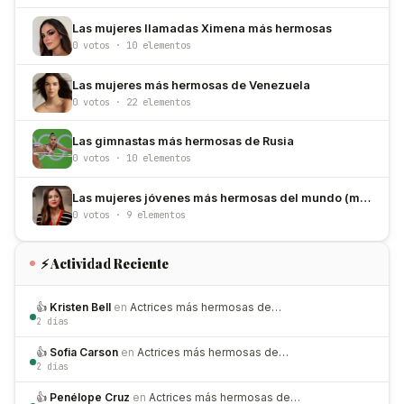
Las mujeres llamadas Ximena más hermosas
0 votos · 10 elementos
Las mujeres más hermosas de Venezuela
0 votos · 22 elementos
Las gimnastas más hermosas de Rusia
0 votos · 10 elementos
Las mujeres jóvenes más hermosas del mundo (menores de 30 años)
0 votos · 9 elementos
⚡ Actividad Reciente
👍
Kristen Bell
en
Actrices más hermosas de…
2 días
👍
Sofia Carson
en
Actrices más hermosas de…
2 días
👍
Penélope Cruz
en
Actrices más hermosas de…