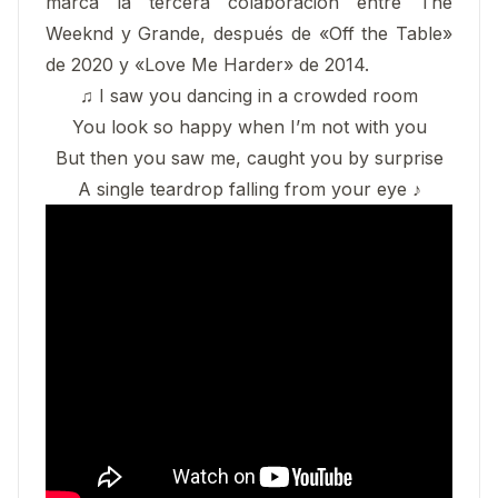
marca la tercera colaboración entre The
Weeknd y Grande, después de «Off the Table»
de 2020 y «Love Me Harder» de 2014.
♫ I saw you dancing in a crowded room
You look so happy when I’m not with you
But then you saw me, caught you by surprise
A single teardrop falling from your eye ♪