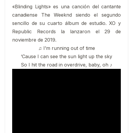
«Blinding Lights» es una canción del cantante
canadiense The Weeknd siendo el segundo
sencillo de su cuarto álbum de estudio.​ XO y
Republic Records la lanzaron el 29 de
noviembre de 2019.
♫ I’m running out of time
‘Cause I can see the sun light up the sky
So I hit the road in overdrive, baby, oh ♪