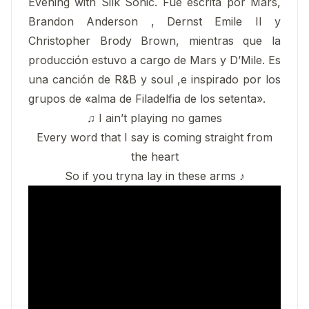
Evening with Silk Sonic. Fue escrita por Mars,
Brandon Anderson , Dernst Emile II y
Christopher Brody Brown, mientras que la
producción estuvo a cargo de Mars y D’Mile. Es
una canción de R&B y soul ,e inspirado por los
grupos de «alma de Filadelfia de los setenta».
♫ I ain’t playing no games
Every word that I say is coming straight from
the heart
So if you tryna lay in these arms ♪