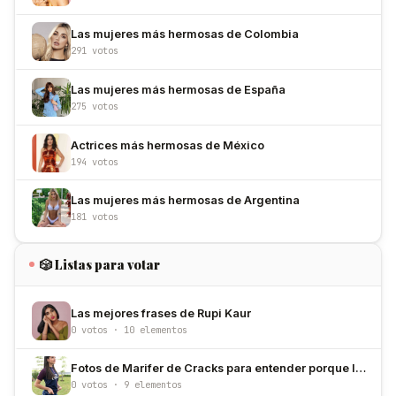
Las mujeres más hermosas de Colombia
291 votos
Las mujeres más hermosas de España
275 votos
Actrices más hermosas de México
194 votos
Las mujeres más hermosas de Argentina
181 votos
🎲 Listas para votar
Las mejores frases de Rupi Kaur
0 votos · 10 elementos
Fotos de Marifer de Cracks para entender porque la amamos
0 votos · 9 elementos