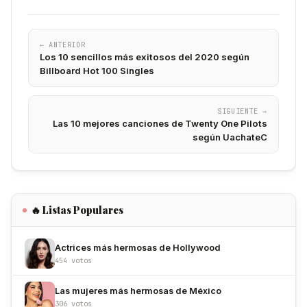
← ANTERIOR
Los 10 sencillos más exitosos del 2020 según
Billboard Hot 100 Singles
SIGUIENTE →
Las 10 mejores canciones de Twenty One Pilots
según UachateC
🔥 Listas Populares
Actrices más hermosas de Hollywood
454 votos
Las mujeres más hermosas de México
306 votos