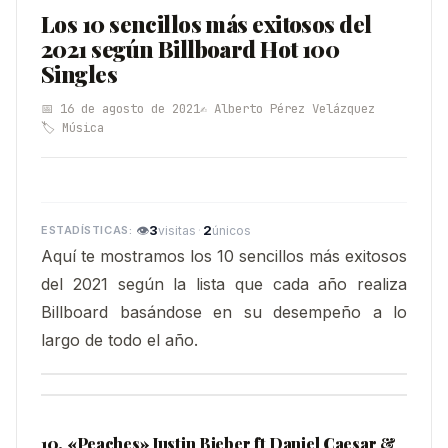
Los 10 sencillos más exitosos del
2021 según Billboard Hot 100
Singles
📅 16 de agosto de 2021
✍️ Alberto Pérez Velázquez
🏷️ Música
👁
3
·
2
visitas
únicos
Aquí te mostramos los 10 sencillos más exitosos
del 2021 según la lista que cada año realiza
Billboard basándose en su desempeño a lo
largo de todo el año.
10. «Peaches» Justin Bieber ft Daniel Caesar &