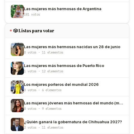
Las mujeres más hermosas de Argentina
181 votos
🎲 Listas para votar
Las mujeres más hermosas nacidas un 28 de junio
0 votos · 11 elementos
Las mujeres más hermosas de Puerto Rico
1 votos · 12 elementos
Los mejores porteros del mundial 2026
3 votos · 6 elementos
Las mujeres jóvenes más hermosas del mundo (menores de 30 años)
0 votos · 9 elementos
¿Quién ganará la gobernatura de Chihuahua 2027?
2 votos · 11 elementos