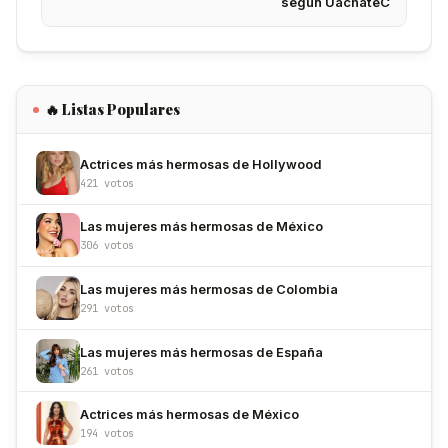
según UachateC
🔥 Listas Populares
Actrices más hermosas de Hollywood
421 votos
Las mujeres más hermosas de México
306 votos
Las mujeres más hermosas de Colombia
291 votos
Las mujeres más hermosas de España
261 votos
Actrices más hermosas de México
194 votos