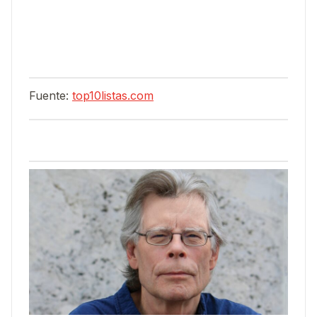
Fuente:
top10listas.com