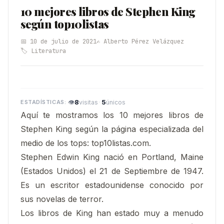
10 mejores libros de Stephen King
según top10listas
📅 10 de julio de 2021
✍️ Alberto Pérez Velázquez
🏷️ Literatura
👁
8
·
5
visitas
únicos
Aquí te mostramos los 10 mejores libros de
Stephen King según la página especializada del
medio de los tops: top10listas.com.
Stephen Edwin King nació en Portland, Maine
(Estados Unidos) el 21 de Septiembre de 1947.
Es un escritor estadounidense conocido por
sus novelas de terror.
Los libros de King han estado muy a menudo