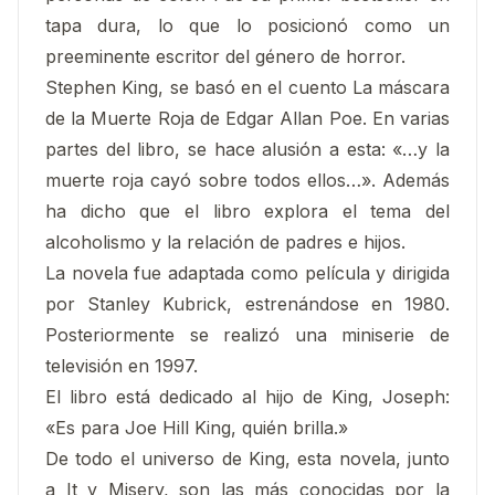
tapa dura, lo que lo posicionó como un
preeminente escritor del género de horror.
Stephen King, se basó en el cuento La máscara
de la Muerte Roja de Edgar Allan Poe. En varias
partes del libro, se hace alusión a esta: «…y la
muerte roja cayó sobre todos ellos…». Además
ha dicho que el libro explora el tema del
alcoholismo y la relación de padres e hijos.
La novela fue adaptada como película y dirigida
por Stanley Kubrick, estrenándose en 1980.
Posteriormente se realizó una miniserie de
televisión en 1997.
El libro está dedicado al hijo de King, Joseph:
«Es para Joe Hill King, quién brilla.»
De todo el universo de King, esta novela, junto
a It y Misery, son las más conocidas por la