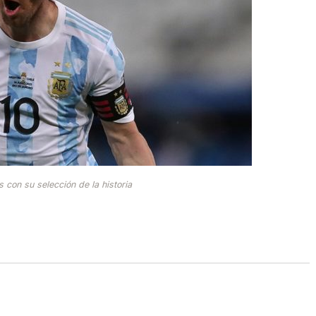
con su selección de la historia