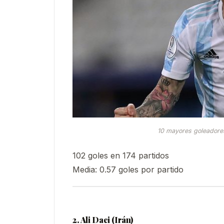
10 mayores goleadores 
102 goles en 174 partidos
Media: 0.57 goles por partido
2. Ali Daei (Irán)