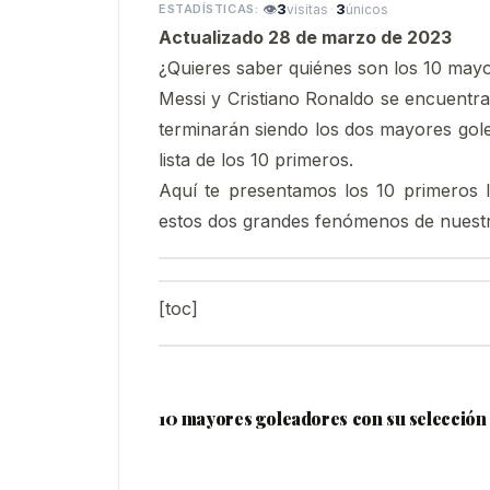
👁
3
·
3
visitas
únicos
Actualizado 28 de marzo de 2023
¿Quieres saber quiénes son los 10 mayo
Messi y Cristiano Ronaldo se encuentra
terminarán siendo los dos mayores golea
lista de los 10 primeros.
Aquí te presentamos los 10 primeros
estos dos grandes fenómenos de nuestr
[toc]
10 mayores goleadores con su selección d