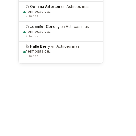
👍
Gemma Arterton
en
Actrices más
hermosas de…
2 horas
👍
Jennifer Conelly
en
Actrices más
hermosas de…
2 horas
👍
Halle Berry
en
Actrices más
hermosas de…
2 horas