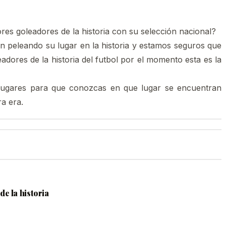
res goleadores de la historia con su selección nacional?
n peleando su lugar en la historia y estamos seguros que
dores de la historia del futbol por el momento esta es la
 lugares para que conozcas en que lugar se encuentran
a era.
e la historia