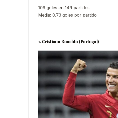
109 goles en 149 partidos
Media: 0.73 goles por partido
1. Cristiano Ronaldo (Portugal)