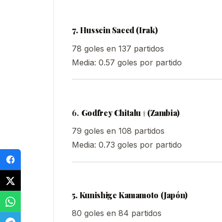
7. Hussein Saeed (Irak)
78 goles en 137 partidos
Media: 0.57 goles por partido
6.
Godfrey Chitalu † (Zambia)
(
)
79 goles en 108 partidos
Media: 0.73 goles por partido
5. Kunishige Kamamoto (Japón)
80 goles en 84 partidos