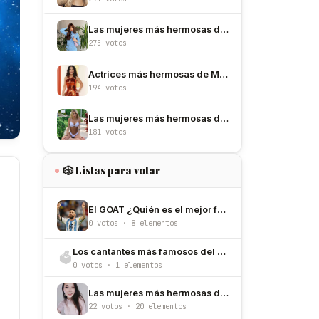
Las mujeres más hermosas de España
275 votos
Actrices más hermosas de México
194 votos
Las mujeres más hermosas de Argentina
181 votos
🎲 Listas para votar
El GOAT ¿Quién es el mejor futbolista de todos los tiempos?
0 votos · 8 elementos
Los cantantes más famosos del mundo
🗳️
0 votos · 1 elementos
Las mujeres más hermosas de Corea del Sur
22 votos · 20 elementos