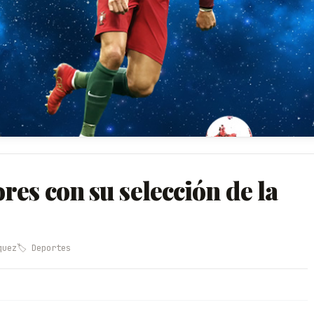
es con su selección de la
quez
🏷️ Deportes