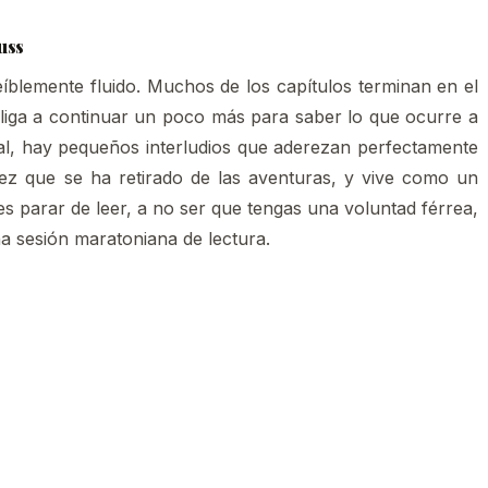
uss
reíblemente fluido. Muchos de los capítulos terminan en el
obliga a continuar un poco más para saber lo que ocurre a
pal, hay pequeños interludios que aderezan perfectamente
 vez que se ha retirado de las aventuras, y vive como un
s parar de leer, a no ser que tengas una voluntad férrea,
a sesión maratoniana de lectura.