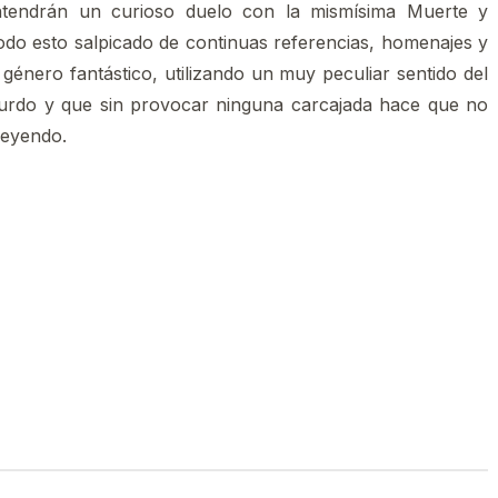
antendrán un curioso duelo con la mismísima Muerte y
do esto salpicado de continuas referencias, homenajes y
 género fantástico, utilizando un muy peculiar sentido del
urdo y que sin provocar ninguna carcajada hace que no
leyendo.