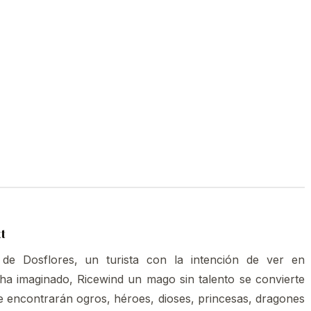
tt
 de Dosflores, un turista con la intención de ver en
a imaginado, Ricewind un mago sin talento se convierte
ue encontrarán ogros, héroes, dioses, princesas, dragones