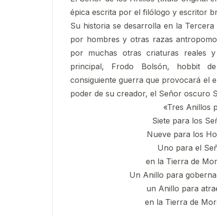
épica escrita por el filólogo y escritor br
Su historia se desarrolla en la Tercera 
por hombres y otras razas antropomor
por muchas otras criaturas reales y 
principal, Frodo Bolsón, hobbit d
consiguiente guerra que provocará el e
poder de su creador, el Señor oscuro 
«Tres Anillos p
Siete para los Se
Nueve para los Ho
Uno para el Señ
en la Tierra de Mo
Un Anillo para gobernar
un Anillo para atrae
en la Tierra de Mo