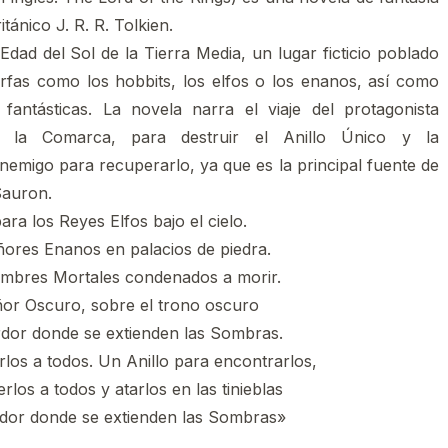
itánico J. R. R. Tolkien.
Edad del Sol de la Tierra Media, un lugar ficticio poblado
fas como los hobbits, los elfos o los enanos, así como
fantásticas. La novela narra el viaje del protagonista
e la Comarca, para destruir el Anillo Único y la
nemigo para recuperarlo, ya que es la principal fuente de
Sauron.
ara los Reyes Elfos bajo el cielo.
ñores Enanos en palacios de piedra.
mbres Mortales condenados a morir.
or Oscuro, sobre el trono oscuro
rdor donde se extienden las Sombras.
los a todos. Un Anillo para encontrarlos,
rlos a todos y atarlos en las tinieblas
rdor donde se extienden las Sombras»