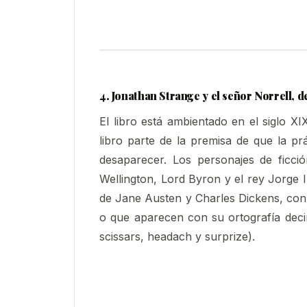
4. Jonathan Strange y el señor Norrell, 
El libro está ambientado en el siglo X
libro parte de la premisa de que la pr
desaparecer. Los personajes de ficci
Wellington, Lord Byron y el rey Jorge II
de Jane Austen y Charles Dickens, con
o que aparecen con su ortografía dec
scissars, headach y surprize).