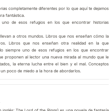
orias completamente diferentes por lo que aquí te dejamos
ra fantástica.
e uno de esos refugios en los que encontrar historias
os llevan a otros mundos. Libros que nos enseñan cómo la
ros. Libros que nos enseñan otra realidad en la que
ido siempre uno de esos refugios en los que encontrar
que proponen al lector una nueva mirada al mundo que le
tados, la eterna lucha entre el bien y el mal. Conceptos
n un poco de miedo a la hora de abordarlos.
n
 en inglés: The Lord of the Rings) es una novela de fantasía