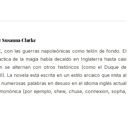
de Susanna Clarke
IX, con las guerras napoleónicas como telón de fondo. El
áctica de la magia había decaído en Inglaterra hasta casi
ón se alternan con otros históricos (como el Duque de
I). La novela está escrita en un estilo arcaico que imita al
 numerosas palabras en desuso en el idioma inglés actual
imonónica (por ejemplo, shew, chuse, connexion, sopha,