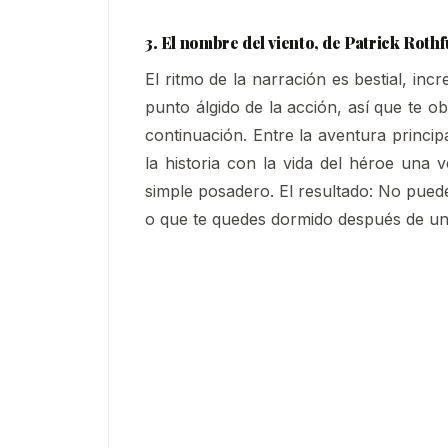
3. El nombre del viento, de Patrick Rothf
El ritmo de la narración es bestial, inc
punto álgido de la acción, así que te 
continuación. Entre la aventura princi
la historia con la vida del héroe una
simple posadero. El resultado: No puede
o que te quedes dormido después de un