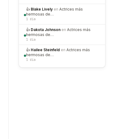
👍
Blake Lively
en
Actrices más
hermosas de…
1 día
👍
Dakota Johnson
en
Actrices más
hermosas de…
1 día
👍
Hailee Steinfeld
en
Actrices más
hermosas de…
1 día