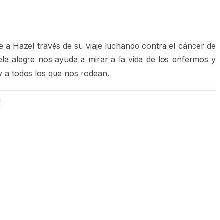
 a Hazel través de su viaje luchando contra el cáncer de
la alegre nos ayuda a mirar a la vida de los enfermos y
y a todos los que nos rodean.
k