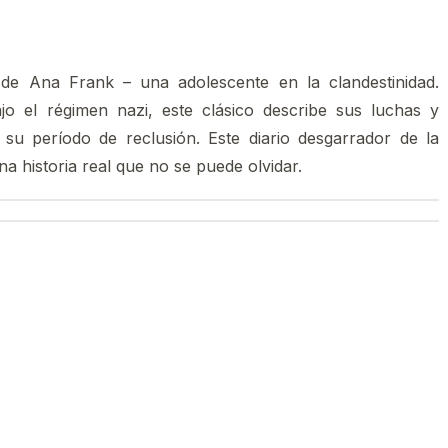
a de Ana Frank – una adolescente en la clandestinidad.
o el régimen nazi, este clásico describe sus luchas y
u período de reclusión. Este diario desgarrador de la
na historia real que no se puede olvidar.