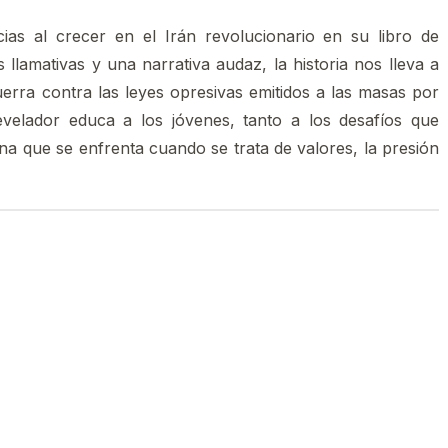
ias al crecer en el Irán revolucionario en su libro de
 llamativas y una narrativa audaz, la historia nos lleva a
uerra contra las leyes opresivas emitidos a las masas por
evelador educa a los jóvenes, tanto a los desafíos que
rna que se enfrenta cuando se trata de valores, la presión