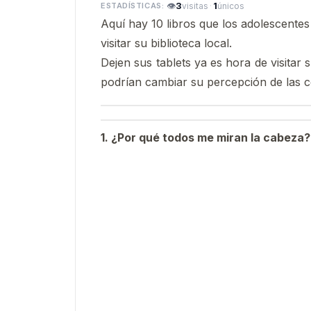
👁
3
·
1
visitas
únicos
Aquí hay 10 libros que los adolescentes
visitar su biblioteca local.
Dejen sus tablets ya es hora de visitar s
podrían cambiar su percepción de las c
1. ¿Por qué todos me miran la cabeza