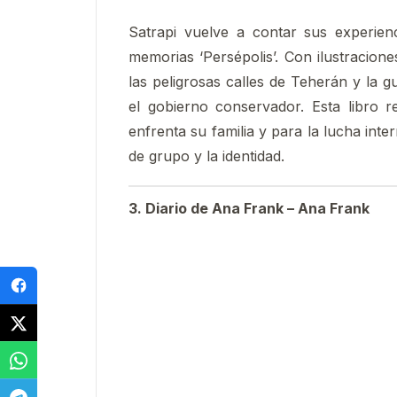
Satrapi vuelve a contar sus experienc
memorias ‘Persépolis’. Con ilustraciones
las peligrosas calles de Teherán y la g
el gobierno conservador. Esta libro r
enfrenta su familia y para la lucha inte
de grupo y la identidad.
3. Diario de Ana Frank – Ana Frank