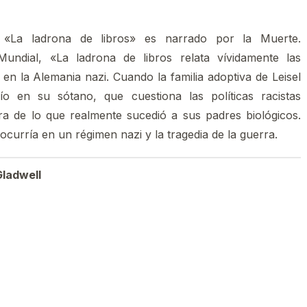
, «La ladrona de libros» es narrado por la Muerte.
ndial, «La ladrona de libros relata vívidamente las
en la Alemania nazi. Cuando la familia adoptiva de Leisel
 en su sótano, que cuestiona las políticas racistas
ra de lo que realmente sucedió a sus padres biológicos.
ocurría en un régimen nazi y la tragedia de la guerra.
Gladwell