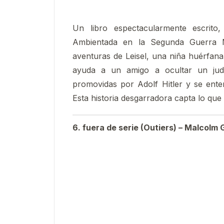
Un libro espectacularmente escrito
Ambientada en la Segunda Guerra Mu
aventuras de Leisel, una niña huérfana 
ayuda a un amigo a ocultar un judío
promovidas por Adolf Hitler y se ente
Esta historia desgarradora capta lo que 
6. fuera de serie (Outiers) – Malcolm 