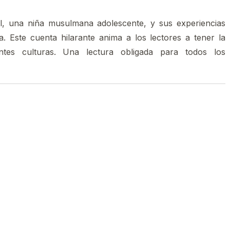
al, una niña musulmana adolescente, y sus experiencias
ia. Este cuenta hilarante anima a los lectores a tener la
ntes culturas. Una lectura obligada para todos los