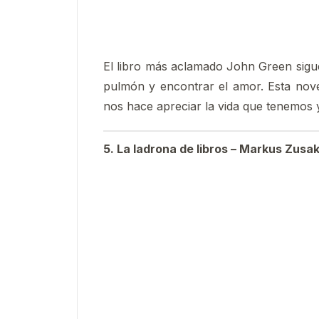
El libro más aclamado John Green sigue
pulmón y encontrar el amor. Esta nove
nos hace apreciar la vida que tenemos 
5. La ladrona de libros – Markus Zusa