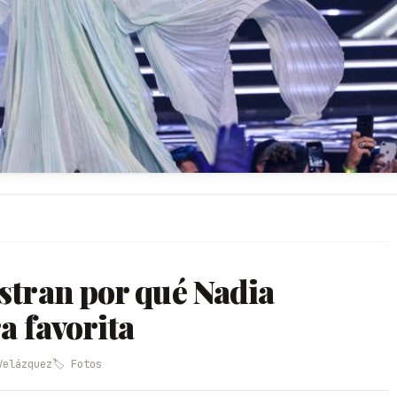
stran por qué Nadia
a favorita
Velázquez
🏷️ Fotos