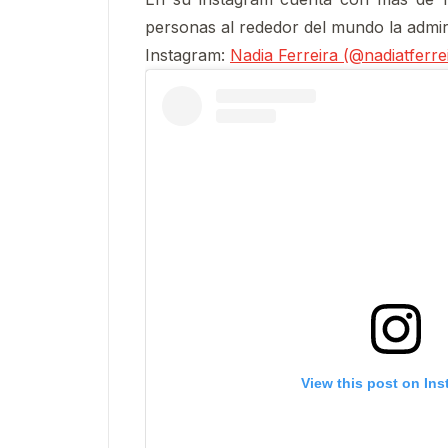
personas al rededor del mundo la admi
Instagram:
Nadia Ferreira (@nadiatferre
View this post on In