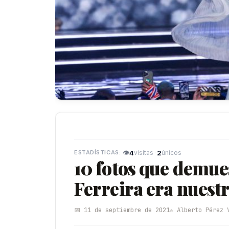
👁
4
·
2
visitas
únicos
10 fotos que demue
Ferreira era nuestr
📅 11 de septiembre de 2021
✍️ Alberto Pérez 