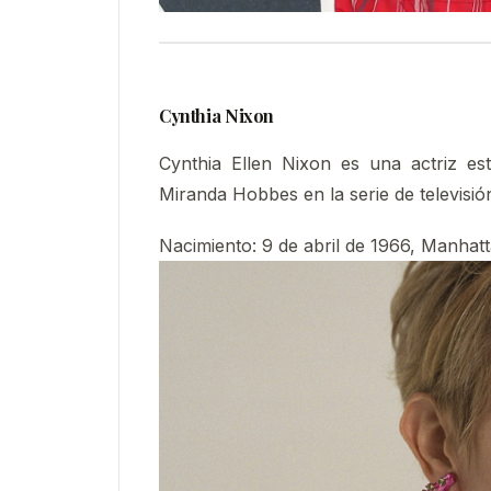
Cynthia Nixon
Cynthia Ellen Nixon es una actriz es
Miranda Hobbes en la serie de televisió
Nacimiento:
9 de abril de 1966, Manhat