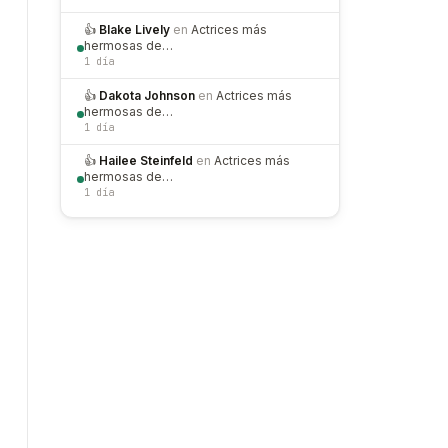
👍
Blake Lively
en
Actrices más
hermosas de…
1 día
👍
Dakota Johnson
en
Actrices más
hermosas de…
1 día
👍
Hailee Steinfeld
en
Actrices más
hermosas de…
1 día