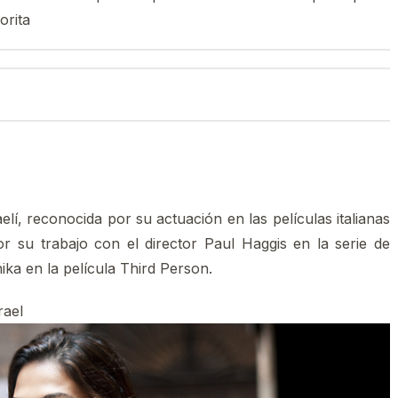
orita
lí, reconocida por su actuación en las películas italianas
r su trabajo con el director Paul Haggis en la serie de
ika en la película Third Person.​​
rael