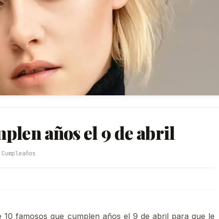
plen años el 9 de abril
️ Cumpleaños
 10 famosos que cumplen años el 9 de abril para que le