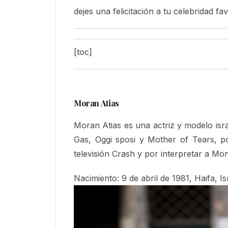
dejes una felicitación a tu celebridad fav
[toc]
Moran Atias
Moran Atias es una actriz y modelo israe
Gas, Oggi sposi y Mother of Tears, po
televisión Crash y por interpretar a Mon
Nacimiento:
9 de abril de 1981, Haifa, Is