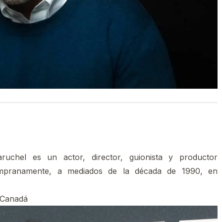
chel es un actor, director, guionista y productor
mpranamente, a mediados de la década de 1990, en
, Canadá