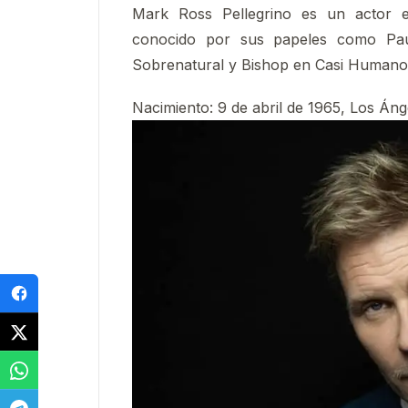
Mark Ross Pellegrino es un actor es
conocido por sus papeles como Pau
Sobrenatural y Bishop en Casi Human
Nacimiento:
9 de abril de 1965, Los Áng