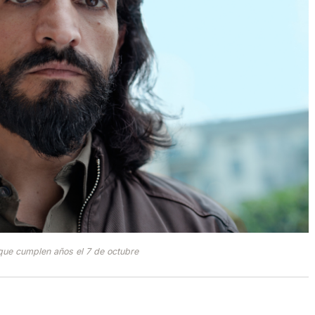
ue cumplen años el 7 de octubre