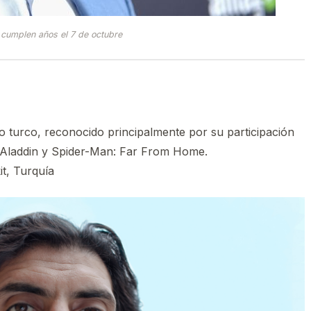
cumplen años el 7 de octubre
o turco, reconocido principalmente por su participación
s Aladdin​ y Spider-Man: Far From Home.
it, Turquía