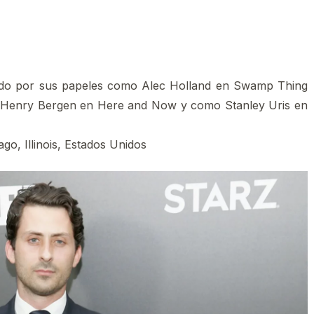
cido por sus papeles como Alec Holland en Swamp Thing
 Henry Bergen en Here and Now y como Stanley Uris en
go, Illinois, Estados Unidos