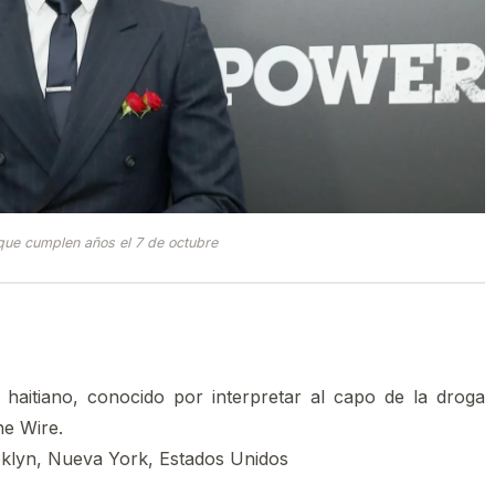
ue cumplen años el 7 de octubre
haitiano, conocido por interpretar al capo de la droga
he Wire.
oklyn, Nueva York, Estados Unidos