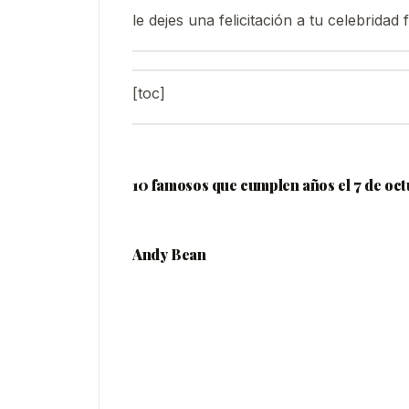
le dejes una felicitación a tu celebridad 
[toc]
10 famosos que cumplen años el 7 de oc
Andy Bean