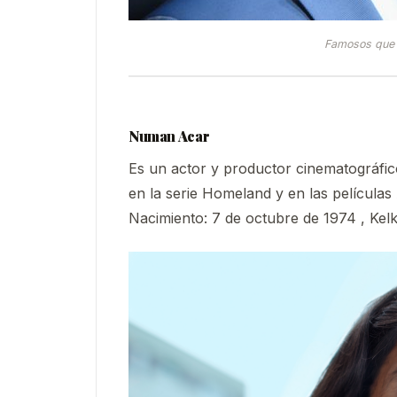
Famosos que 
Numan Acar
Es un actor y productor cinematográfic
en la serie Homeland​ y en las película
Nacimiento: 7 de octubre de 1974 , Kelk