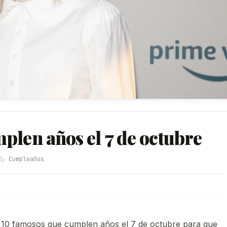
plen años el 7 de octubre
🏷️ Cumpleaños
 10 famosos que cumplen años el 7 de octubre para que