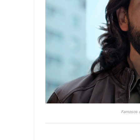
Famosos q