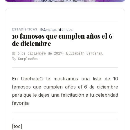
👁
4
·
4
visitas
únicos
10 famosos que cumplen años el 6
de diciembre
📅 6 de diciembre de 2017
✍️ Elizabeth Carbajal
🏷️ Cumpleaños
En UachateC te mostramos una lista de 10
famosos que cumplen años el 6 de diciembre
para que le dejes una felicitación a tu celebridad
favorita
[toc]