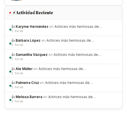
⚡ Actividad Reciente
👍
Karyme Hernández
en
Actrices más hermosas de…
2 horas
👍
Bárbara López
en
Actrices más hermosas de…
2 horas
👍
Samantha Vázquez
en
Actrices más hermosas de…
2 horas
👍
Ale Müller
en
Actrices más hermosas de…
2 horas
👍
Palmeira Cruz
en
Actrices más hermosas de…
2 horas
👍
Melissa Barrera
en
Actrices más hermosas de…
2 horas