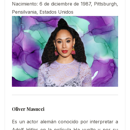
Nacimiento
:
6 de diciembre de 1987, Pittsburgh,
Pensilvania, Estados Unidos
Oliver Masucci
Es un actor alemán conocido por interpretar a
Adolf Hitler en la película Ha vuelto y por su