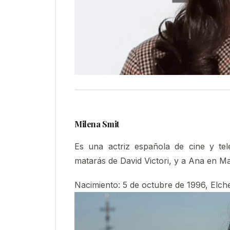
Milena Smit
Es una actriz española de cine y te
matarás de David Victori, y a Ana en 
Nacimiento
:
5 de octubre de 1996, Elch