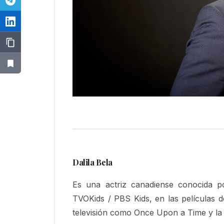
Dalila Bela
Es una actriz canadiense conocida p
TVOKids / PBS Kids, en las películas 
televisión como Once Upon a Time y la se