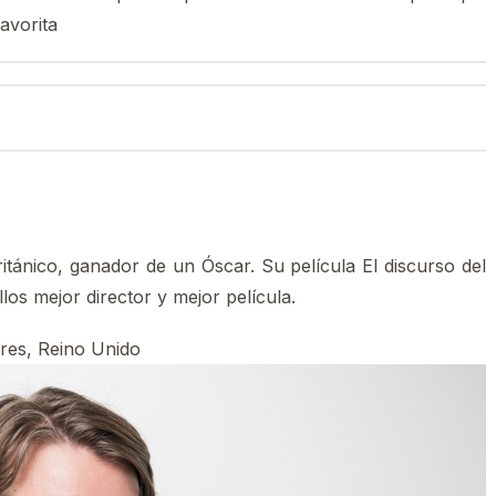
favorita
ritánico, ganador de un Óscar. Su película El discurso del
los mejor director y mejor película.
res, Reino Unido