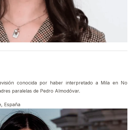
levisión conocida por haber interpretado a Mila en No
Madres paralelas de Pedro Almodóvar.
e, España