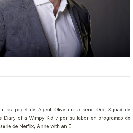
or su papel de Agent Olive en la serie Odd Squad de
de Diary of a Wimpy Kid y por su labor en programas de
rie de Netflix, Anne with an E. ​​