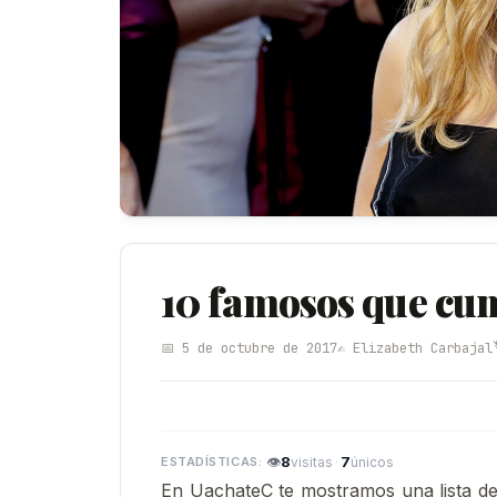
10 famosos que cum
📅 5 de octubre de 2017
✍️ Elizabeth Carbajal
👁
8
·
7
visitas
únicos
En UachateC te mostramos una lista d