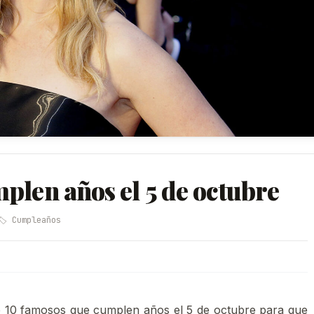
plen años el 5 de octubre
🏷️ Cumpleaños
e 10 famosos que cumplen años el 5 de octubre para que