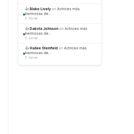
👍
Blake Lively
en
Actrices más
hermosas de…
5 horas
👍
Dakota Johnson
en
Actrices más
hermosas de…
5 horas
👍
Hailee Steinfeld
en
Actrices más
hermosas de…
5 horas