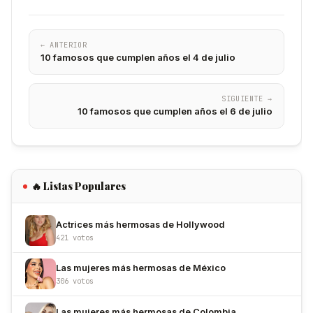
← ANTERIOR
10 famosos que cumplen años el 4 de julio
SIGUIENTE →
10 famosos que cumplen años el 6 de julio
🔥 Listas Populares
Actrices más hermosas de Hollywood
421 votos
Las mujeres más hermosas de México
306 votos
Las mujeres más hermosas de Colombia