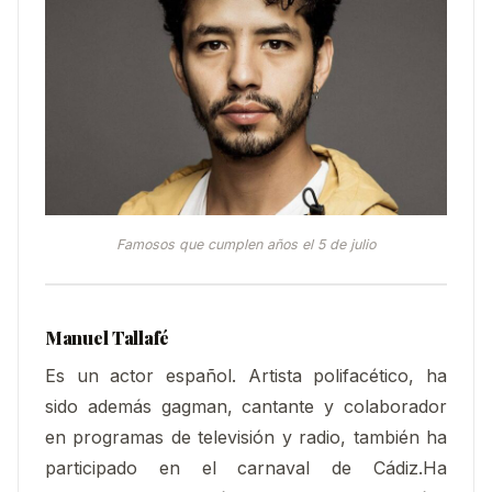
Famosos que cumplen años el 5 de julio
Manuel Tallafé
Es un actor español. Artista polifacético, ha
sido además gagman, cantante y colaborador
en programas de televisión y radio, también ha
participado en el carnaval de Cádiz.​Ha