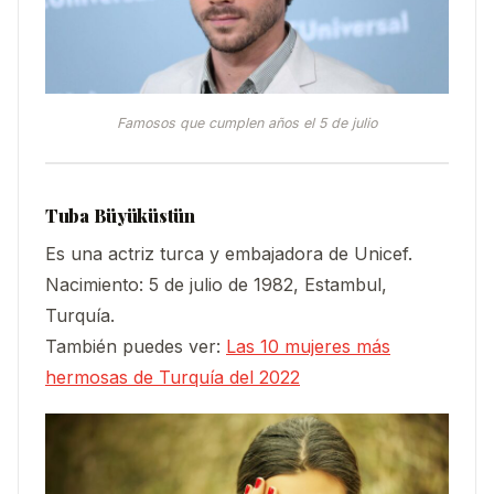
Famosos que cumplen años el 5 de julio
Tuba Büyüküstün
Es una actriz turca y embajadora de Unicef.
Nacimiento: 5 de julio de 1982, Estambul,
Turquía.
También puedes ver:
Las 10 mujeres más
hermosas de Turquía del 2022