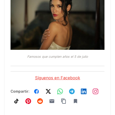
Famosos que cumplen años el 5 de julio
Síguenos en Facebook
Compartir: