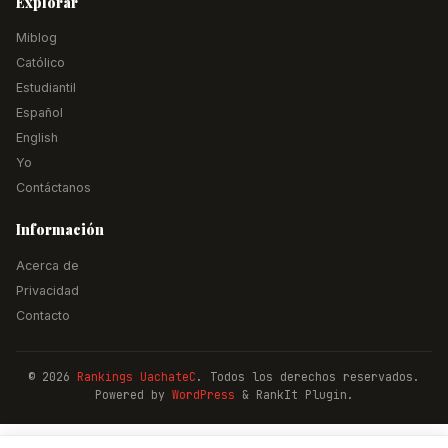
Explorar
Miblog
Católico
Estudiantil
Español
English
Yo
Contáctanos
Información
Acerca de
Privacidad
Contacto
© 2026
Rankings UachateC
. Todos los derechos reservados.
Powered by
WordPress
& RankIt Plugin.