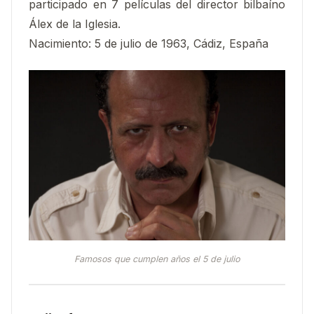
participado en 7 películas del director bilbaíno
Álex de la Iglesia.
Nacimiento: 5 de julio de 1963, Cádiz, España
Famosos que cumplen años el 5 de julio