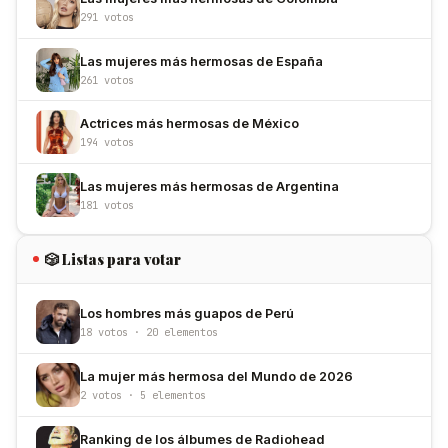
291 votos
Las mujeres más hermosas de España
261 votos
Actrices más hermosas de México
194 votos
Las mujeres más hermosas de Argentina
181 votos
🎲 Listas para votar
Los hombres más guapos de Perú
18 votos · 20 elementos
La mujer más hermosa del Mundo de 2026
2 votos · 5 elementos
Ranking de los álbumes de Radiohead