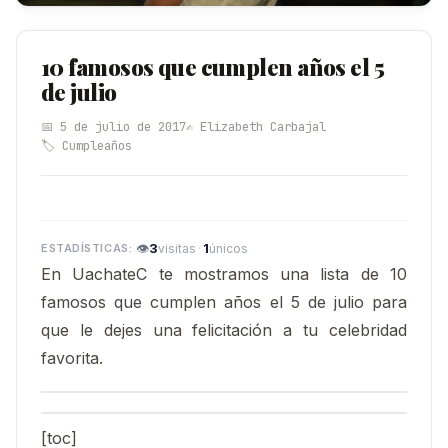
10 famosos que cumplen años el 5
de julio
📅 5 de julio de 2017
✍️ Elizabeth Carbajal
🏷️ Cumpleaños
👁
3
·
1
visitas
únicos
En UachateC te mostramos una lista de 10
famosos que cumplen años el 5 de julio para
que le dejes una felicitación a tu celebridad
favorita.
[toc]