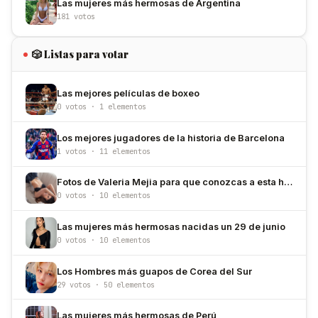
Las mujeres más hermosas de Argentina
181 votos
🎲 Listas para votar
Las mejores películas de boxeo
0 votos · 1 elementos
Los mejores jugadores de la historia de Barcelona
1 votos · 11 elementos
Fotos de Valeria Mejia para que conozcas a esta hermosa modelo
0 votos · 10 elementos
Las mujeres más hermosas nacidas un 29 de junio
0 votos · 10 elementos
Los Hombres más guapos de Corea del Sur
29 votos · 50 elementos
Las mujeres más hermosas de Perú