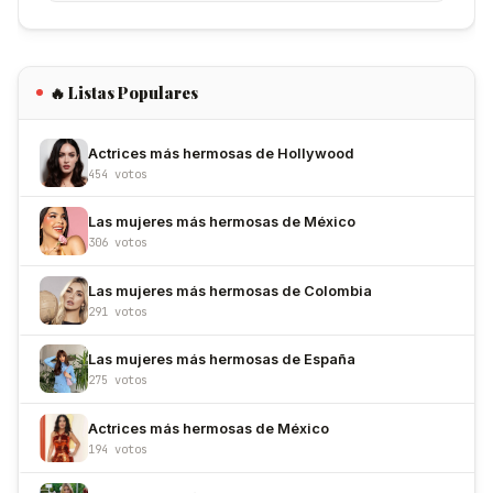
🔥 Listas Populares
Actrices más hermosas de Hollywood
454 votos
Las mujeres más hermosas de México
306 votos
Las mujeres más hermosas de Colombia
291 votos
Las mujeres más hermosas de España
275 votos
Actrices más hermosas de México
194 votos