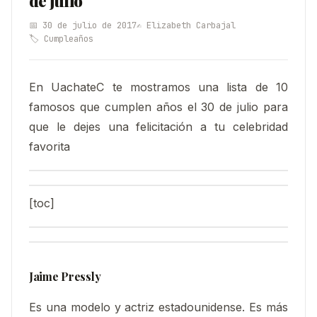
de julio
📅 30 de julio de 2017
✍️ Elizabeth Carbajal
🏷️ Cumpleaños
En UachateC te mostramos una lista de 10
famosos que cumplen años el 30 de julio para
que le dejes una felicitación a tu celebridad
favorita
[toc]
Jaime Pressly
Es una modelo y actriz estadounidense. Es más