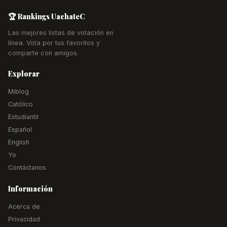
🏆 Rankings UachateC
Las mejores listas de votación en
línea. Vota por tus favoritos y
comparte con amigos.
Explorar
Miblog
Católico
Estudiantil
Español
English
Yo
Contáctanos
Información
Acerca de
Privacidad