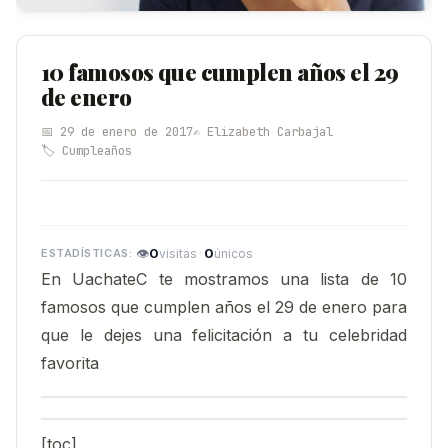
10 famosos que cumplen años el 29
de enero
📅 29 de enero de 2017
✍️ Elizabeth Carbajal
🏷️ Cumpleaños
👁
0
·
0
visitas
únicos
En UachateC te mostramos una lista de 10
famosos que cumplen años el 29 de enero para
que le dejes una felicitación a tu celebridad
favorita
[toc]