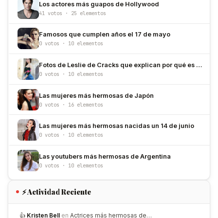
Los actores más guapos de Hollywood
41 votos · 25 elementos
Famosos que cumplen años el 17 de mayo
0 votos · 10 elementos
Fotos de Leslie de Cracks que explican por qué es de las más hermosas de México
0 votos · 10 elementos
Las mujeres más hermosas de Japón
0 votos · 16 elementos
Las mujeres más hermosas nacidas un 14 de junio
0 votos · 10 elementos
Las youtubers más hermosas de Argentina
0 votos · 10 elementos
⚡ Actividad Reciente
👍
Kristen Bell
en
Actrices más hermosas de…