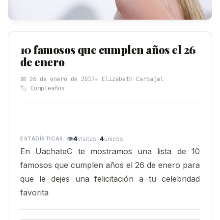
10 famosos que cumplen años el 26
de enero
📅 26 de enero de 2017
✍️ Elizabeth Carbajal
🏷️ Cumpleaños
👁
4
·
4
visitas
únicos
En UachateC te mostramos una lista de 10
famosos que cumplen años el 26 de enero para
que le dejes una felicitación a tu celebridad
favorita