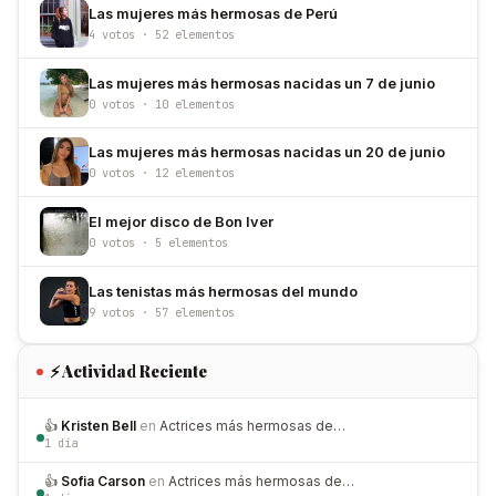
Las mujeres más hermosas de Perú
4 votos · 52 elementos
Las mujeres más hermosas nacidas un 7 de junio
0 votos · 10 elementos
Las mujeres más hermosas nacidas un 20 de junio
0 votos · 12 elementos
El mejor disco de Bon Iver
0 votos · 5 elementos
Las tenistas más hermosas del mundo
9 votos · 57 elementos
⚡ Actividad Reciente
👍
Kristen Bell
en
Actrices más hermosas de…
1 día
👍
Sofia Carson
en
Actrices más hermosas de…