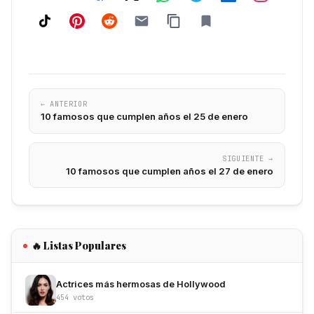
← ANTERIOR
10 famosos que cumplen años el 25 de enero
SIGUIENTE →
10 famosos que cumplen años el 27 de enero
🔥 Listas Populares
Actrices más hermosas de Hollywood
454 votos