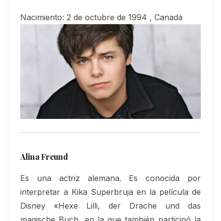
Nacimiento
:
2 de octubre de 1994 , Canadá
Alina Freund
Es una actriz alemana. Es conocida por
interpretar a Kika Superbruja en la película de
Disney «Hexe Lilli, der Drache und das
magische Buch, en la que también participó la