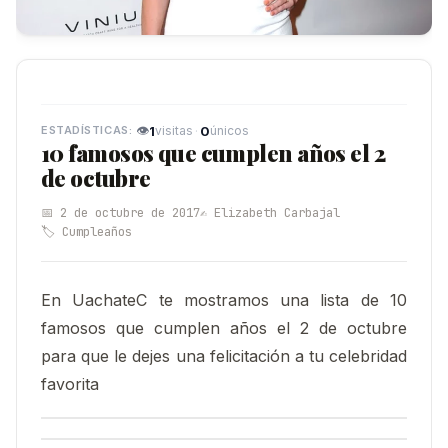
👁
1
·
0
visitas
únicos
10 famosos que cumplen años el 2
de octubre
📅 2 de octubre de 2017
✍️ Elizabeth Carbajal
🏷️ Cumpleaños
En UachateC te mostramos una lista de 10
famosos que cumplen años el 2 de octubre
para que le dejes una felicitación a tu celebridad
favorita