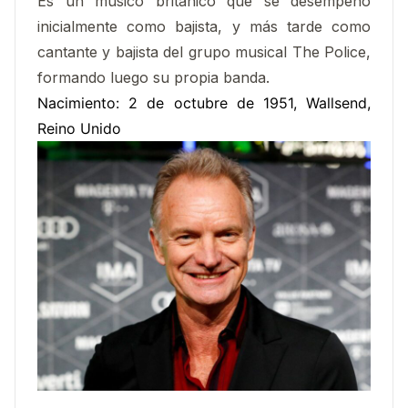
Es un músico británico que se desempeñó
inicialmente como bajista, y más tarde como
cantante y bajista del grupo musical The Police,
formando luego su propia banda.
Nacimiento
:
2 de octubre de 1951, Wallsend,
Reino Unido