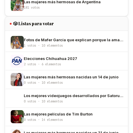
Las mujeres más hermosas de Argentina
181 votos
🎲 Listas para votar
Fotos de Mafer García que explican porque la amamos
1 votos · 10 elementos
Elecciones Chihuahua 2027
2 votos · 6 elementos
Las mujeres más hermosas nacidas un 14 de junio
0 votos · 10 elementos
Los mejores videojuegos desarrollados por Satoru Iwata
0 votos · 10 elementos
Las mejores películas de Tim Burton
0 votos · 14 elementos
Las mujeres más hermosas nacidas un 21 de junio