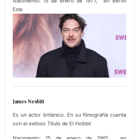
Nacimiento:
15 de enero de 1977, en Berlín
Este
James Nesbitt
Es un actor británico. En su filmografía cuenta
con el exitoso Titulo de El Hobbit
Nacimiento:
15 de enero de 1965, en