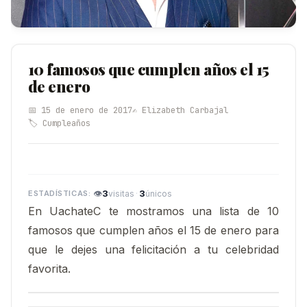
10 famosos que cumplen años el 15
de enero
📅 15 de enero de 2017
✍️ Elizabeth Carbajal
🏷️ Cumpleaños
👁
3
·
3
visitas
únicos
En UachateC te mostramos una lista de 10
famosos que cumplen años el 15 de enero para
que le dejes una felicitación a tu celebridad
favorita.