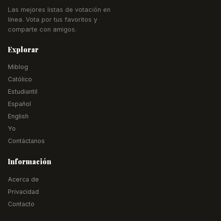
Las mejores listas de votación en
línea. Vota por tus favoritos y
comparte con amigos.
Explorar
Miblog
Católico
Estudiantil
Español
English
Yo
Contáctanos
Información
Acerca de
Privacidad
Contacto