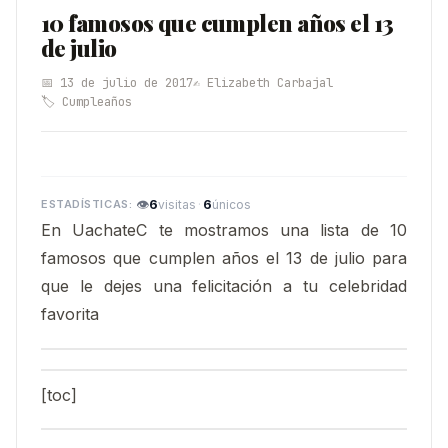
10 famosos que cumplen años el 13
de julio
📅 13 de julio de 2017
✍️ Elizabeth Carbajal
🏷️ Cumpleaños
👁
6
·
6
visitas
únicos
En UachateC te mostramos una lista de 10
famosos que cumplen años el 13 de julio para
que le dejes una felicitación a tu celebridad
favorita
[toc]