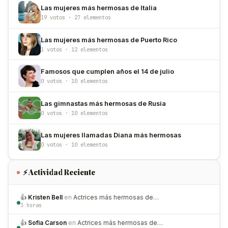
Las mujeres más hermosas de Italia
19 votos · 27 elementos
Las mujeres más hermosas de Puerto Rico
1 votos · 12 elementos
Famosos que cumplen años el 14 de julio
0 votos · 10 elementos
Las gimnastas más hermosas de Rusia
0 votos · 10 elementos
Las mujeres llamadas Diana más hermosas
0 votos · 10 elementos
⚡ Actividad Reciente
👍
Kristen Bell
en
Actrices más hermosas de…
3 horas
👍
Sofia Carson
en
Actrices más hermosas de…