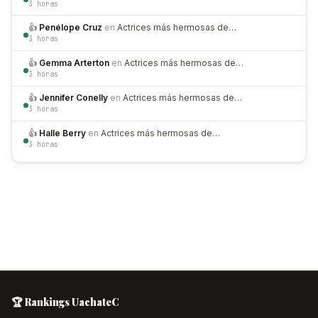
3 horas
👍
Penélope Cruz
en
Actrices más hermosas de…
3 horas
👍
Gemma Arterton
en
Actrices más hermosas de…
3 horas
👍
Jennifer Conelly
en
Actrices más hermosas de…
3 horas
👍
Halle Berry
en
Actrices más hermosas de…
3 horas
🏆 Rankings UachateC