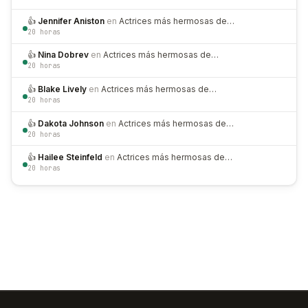
👍
Jennifer Aniston
en
Actrices más hermosas de…
20 horas
👍
Nina Dobrev
en
Actrices más hermosas de…
20 horas
👍
Blake Lively
en
Actrices más hermosas de…
20 horas
👍
Dakota Johnson
en
Actrices más hermosas de…
20 horas
👍
Hailee Steinfeld
en
Actrices más hermosas de…
20 horas