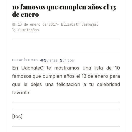
10 famosos que cumplen años el 13
de enero
📅 13 de enero de 2017
✍️ Elizabeth Carbajal
🏷️ Cumpleaños
👁
5
·
5
visitas
únicos
En UachateC te mostramos una lista de 10
famosos que cumplen años el 13 de enero para
que le dejes una felicitación a tu celebridad
favorita.
[toc]