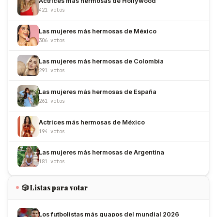
Actrices más hermosas de Hollywood
421 votos
Las mujeres más hermosas de México
306 votos
Las mujeres más hermosas de Colombia
291 votos
Las mujeres más hermosas de España
261 votos
Actrices más hermosas de México
194 votos
Las mujeres más hermosas de Argentina
181 votos
🎲 Listas para votar
Los futbolistas más guapos del mundial 2026