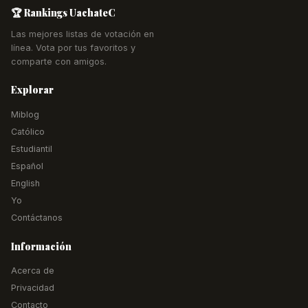
🏆 Rankings UachateC
Las mejores listas de votación en
línea. Vota por tus favoritos y
comparte con amigos.
Explorar
Miblog
Católico
Estudiantil
Español
English
Yo
Contáctanos
Información
Acerca de
Privacidad
Contacto