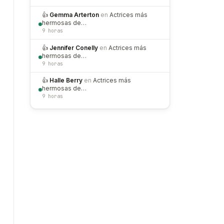
👍
Gemma Arterton
en
Actrices más
hermosas de…
9 horas
👍
Jennifer Conelly
en
Actrices más
hermosas de…
9 horas
👍
Halle Berry
en
Actrices más
hermosas de…
9 horas