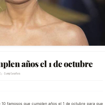
plen años el 1 de octubre
🏷️ Cumpleaños
e 10 famosos que cumplen años el 1 de octubre para que