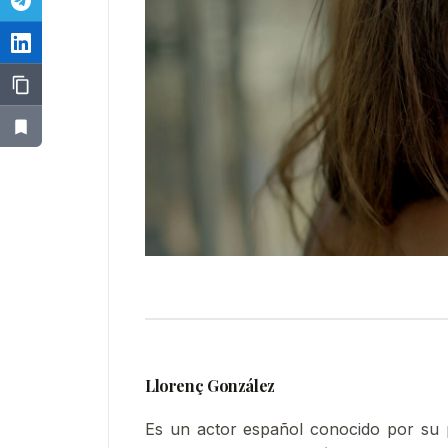
Llorenç González
Es un actor español conocido por su pa