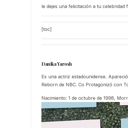
le dejes una felicitación a tu celebridad 
[toc]
Danika Yarosh
Es una actriz estadounidense. Apareci
Reborn de NBC. Co Protagonizó con To
Nacimiento
:
1 de octubre de 1998, Mor