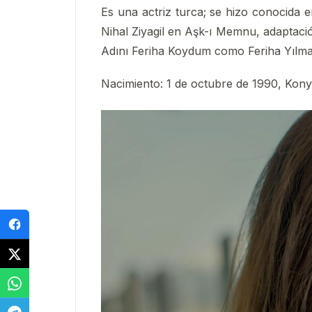
Es una actriz turca; se hizo conocida 
Nihal Ziyagil en Aşk-ı Memnu, adaptación
Adını Feriha Koydum como Feriha Yılmaz
Nacimiento
:
1 de octubre de 1990, Kony