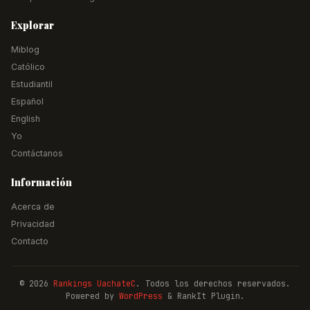
Explorar
Miblog
Católico
Estudiantil
Español
English
Yo
Contáctanos
Información
Acerca de
Privacidad
Contacto
© 2026
Rankings UachateC
. Todos los derechos reservados.
Powered by
WordPress
& RankIt Plugin.